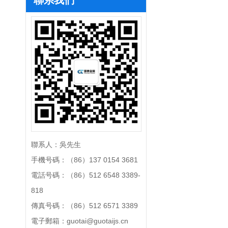
聯系人：吳先生
手機号碼：（86）137 0154 3681
電話号碼：（86）512 6548 3389-
818
傳真号碼：（86）512 6571 3389
電子郵箱：guotai@guotaijs.cn