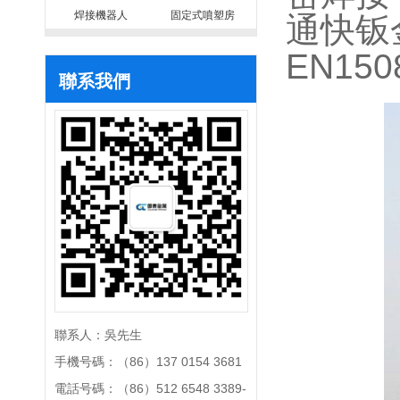
焊接機器人
固定式噴塑房
通快钣
EN1
聯系我們
聯系人：吳先生
手機号碼：（86）137 0154 3681
電話号碼：（86）512 6548 3389-