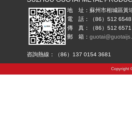
地 址：蘇州市相城區黃埭
電 話：（86）512 6548 
傳 真：（86）512 6571 
郵 箱：
guotai@guotaijs
咨詢熱線：（86）137 0154 3681
Copyrigh