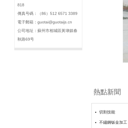
818
傳真号碼：（86）512 6571 3389
電子郵箱：guotai@guotaijs.cn
公司地址：蘇州市相城區黃埭鎮春
秋路69号
熱點新聞
切割技能
不鏽鋼钣金加工