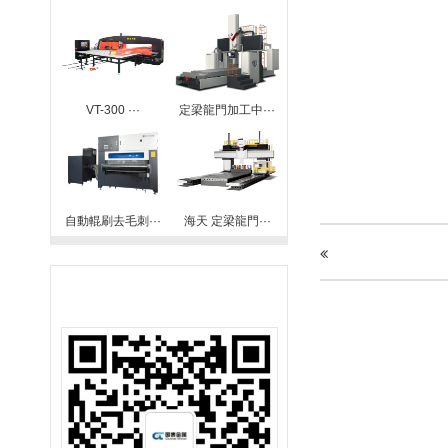
VT-300 ···
定梁龍門加工中···
自動輥刷去毛刺···
海天 定梁龍門···
聯系我們