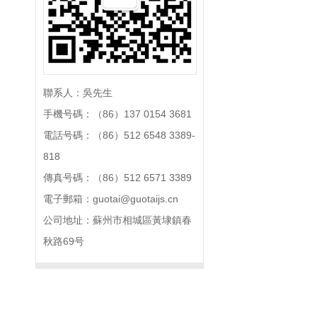
聯系人：吳先生
手機号碼：（86）137 0154 3681
電話号碼：（86）512 6548 3389-
818
傳真号碼：（86）512 6571 3389
電子郵箱：guotai@guotaijs.cn
公司地址：蘇州市相城區黃埭鎮春
秋路69号