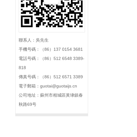
聯系人：吳先生
手機号碼：（86）137 0154 3681
電話号碼：（86）512 6548 3389-
818
傳真号碼：（86）512 6571 3389
電子郵箱：guotai@guotaijs.cn
公司地址：蘇州市相城區黃埭鎮春
秋路69号