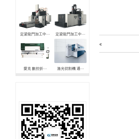
定梁龍門加工中···
定梁龍門加工中···
愛克 數控折···
激光切割機 通···
聯系我們