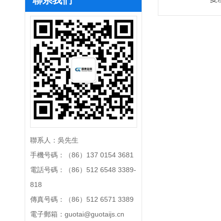
聯系人：吳先生
手機号碼：（86）137 0154 3681
電話号碼：（86）512 6548 3389-
818
傳真号碼：（86）512 6571 3389
電子郵箱：guotai@guotaijs.cn