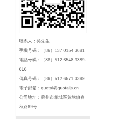
聯系人：吳先生
手機号碼：（86）137 0154 3681
電話号碼：（86）512 6548 3389-
818
傳真号碼：（86）512 6571 3389
電子郵箱：guotai@guotaijs.cn
公司地址：蘇州市相城區黃埭鎮春
秋路69号